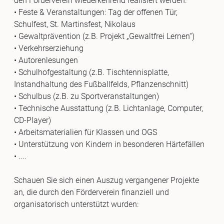
den Förderverein wiederkehrend realisiert werden:
• Feste & Veranstaltungen: Tag der offenen Tür,
Schulfest, St. Martinsfest, Nikolaus
• Gewaltprävention (z.B. Projekt „Gewaltfrei Lernen“)
• Verkehrserziehung
• Autorenlesungen
• Schulhofgestaltung (z.B. Tischtennisplatte,
Instandhaltung des Fußballfelds, Pflanzenschnitt)
• Schulbus (z.B. zu Sportveranstaltungen)
• Technische Ausstattung (z.B. Lichtanlage, Computer,
CD-Player)
• Arbeitsmaterialien für Klassen und OGS
• Unterstützung von Kindern in besonderen Härtefällen
• ....
Schauen Sie sich einen Auszug vergangener Projekte
an, die durch den Förderverein finanziell und
organisatorisch unterstützt wurden: