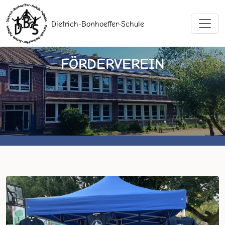
Dietrich-Bonhoeffer-Schule
FÖRDERVEREIN